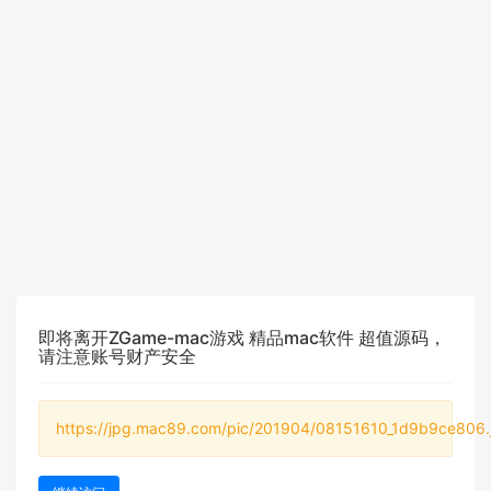
即将离开ZGame-mac游戏 精品mac软件 超值源码，
请注意账号财产安全
https://jpg.mac89.com/pic/201904/08151610_1d9b9ce806.