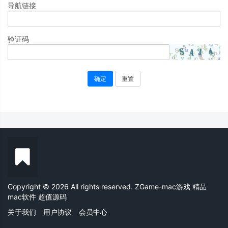
导航链接
验证码
确定
重置
Copyright © 2026 All rights reserved. ZGame-mac游戏 精品
mac软件 超值源码
关于我们
用户协议
会员中心