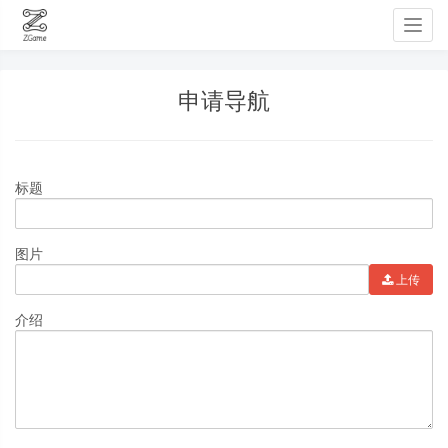
Togg
navig
申请导航
标题
图片
上传
介绍