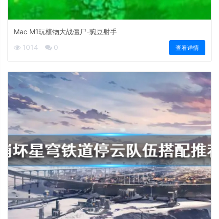
Mac M1玩植物大战僵尸-豌豆射手
1014
0
查看详情