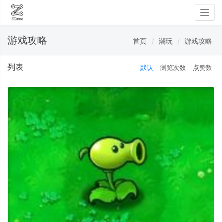
Togg
navig
游戏攻略
首页
潮玩
游戏攻略
列表
默认
浏览次数
点赞数