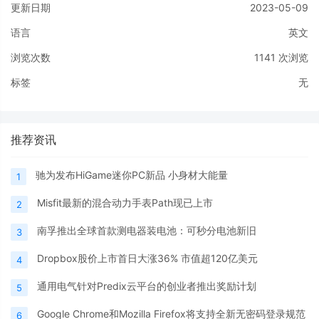
更新日期
2023-05-09
语言
英文
浏览次数
1141
次浏览
标签
无
推荐资讯
驰为发布HiGame迷你PC新品 小身材大能量
1
Misfit最新的混合动力手表Path现已上市
2
南孚推出全球首款测电器装电池：可秒分电池新旧
3
Dropbox股价上市首日大涨36% 市值超120亿美元
4
通用电气针对Predix云平台的创业者推出奖励计划
5
Google Chrome和Mozilla Firefox将支持全新无密码登录规范
6