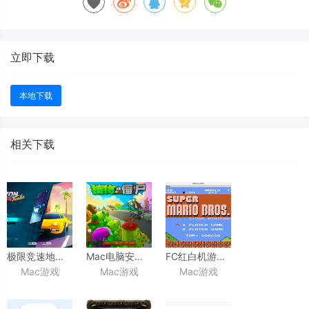
立即下载
本地下载
相关下载
极限竞速地平线Horizon
Mac电脑安装植物大战僵尸
FC红白机游戏600合集
Mac游戏
Mac游戏
Mac游戏
Chase Turbo
for
for
mac(小霸王游戏)
mac(赛车竞速游戏)