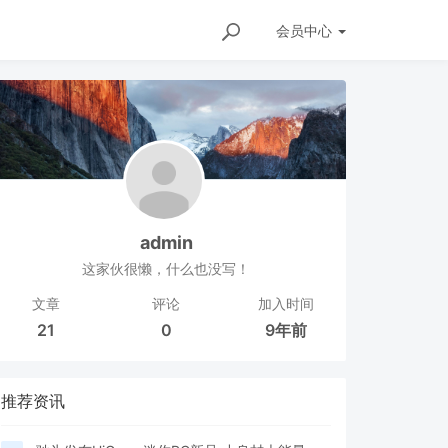
会员
中心
admin
这家伙很懒，什么也没写！
文章
评论
加入时间
21
0
9年前
推荐资讯