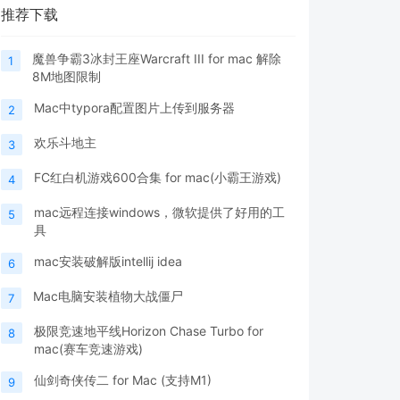
推荐下载
魔兽争霸3冰封王座Warcraft III for mac 解除
1
8M地图限制
Mac中typora配置图片上传到服务器
2
欢乐斗地主
3
FC红白机游戏600合集 for mac(小霸王游戏)
4
mac远程连接windows，微软提供了好用的工
5
具
mac安装破解版intellij idea
6
Mac电脑安装植物大战僵尸
7
极限竞速地平线Horizon Chase Turbo for
8
mac(赛车竞速游戏)
仙剑奇侠传二 for Mac (支持M1)
9