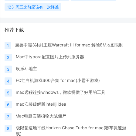
123-周五之前应该有一次降准
推荐下载
魔兽争霸3冰封王座Warcraft III for mac 解除8M地图限制
1
Mac中typora配置图片上传到服务器
2
欢乐斗地主
3
FC红白机游戏600合集 for mac(小霸王游戏)
4
mac远程连接windows，微软提供了好用的工具
5
mac安装破解版intellij idea
6
Mac电脑安装植物大战僵尸
7
极限竞速地平线Horizon Chase Turbo for mac(赛车竞速游
8
戏)