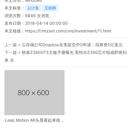
本文分类：
windows
本文标签：
云计算
互联网
浏览次数：
6846
次浏览
发布日期：2018-04-14 00:00:00
本文链接：
https://f.hnzant.com/cms/investment/11.html
上一篇 >
云存储公司Dropbox在美提交IPO申请：拟筹资5亿美元
下一篇 >
映泰Z390GT5主板手册曝光 英特尔Z390芯片组或即将到
来 当
Leap Motion AR头显看起来很疯
狂但可能是奇迹