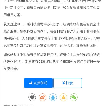
2017年"Predix星火计划"采用提名邀请，共有16家GE合作伙伴及创
业公司提交了内容涵盖包括能源、医疗、设备制造等领域的工业应
用项目方案。
获奖企业中，广采科技由思科参与投资，提供货物与集装箱的全球
跟踪服务。实视科技面向汽车、装备制造等客户开发用于智能眼镜
的AR应用。华瑞特信息主要开发企业业务管理流程整合应用。华中
思能主要针对电力企业开发节能减排、运营优化、故障诊断应用。
四家获奖企业将获得的资源支持包括，进驻位于上海的GE数字创新
坊孵化1个月、期间将有GE技术团队支持和GE创投部门考察进一步
投资机会。
点赞(
66
)
打赏