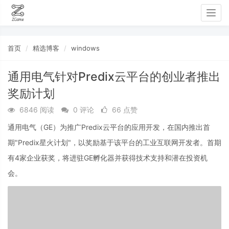
Togg
navig
首页
精选博客
windows
通用电气针对Predix云平台的创业者推出
奖励计划
6846 阅读
0 评论
66 点赞
通用电气（GE）为推广Predix云平台的应用开发，在国内推出首
期"Predix星火计划"，以奖励基于该平台的工业互联网开发者。首期
有4家企业获奖，将进驻GE孵化器并获得技术支持和潜在投资机
会。