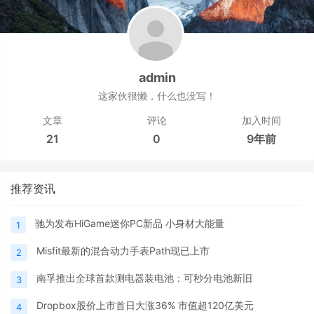
admin
这家伙很懒，什么也没写！
文章
评论
加入时间
21
0
9年前
推荐资讯
驰为发布HiGame迷你PC新品 小身材大能量
1
Misfit最新的混合动力手表Path现已上市
2
南孚推出全球首款测电器装电池：可秒分电池新旧
3
Dropbox股价上市首日大涨36% 市值超120亿美元
4