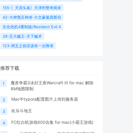
155-〖天涯头条〗天津刑警奇闻录
42-大神预言神准-大文豪曼因斯坦
生化危机4重制版/Resident Evil 4
28-五大贼王-天下贼术
123-周五之前应该有一次降准
推荐下载
魔兽争霸3冰封王座Warcraft III for mac 解除
1
8M地图限制
Mac中typora配置图片上传到服务器
2
欢乐斗地主
3
FC红白机游戏600合集 for mac(小霸王游戏)
4