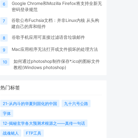
Google Chrome和Mozilla Firefox将支持全新无
6
密码登录规范
谷歌公布Fuchsia文档：并非Linux内核 从头构
7
建自己的库和组件
谷歌手机应用可直接过滤语音垃圾邮件
8
Mac应用程序无法打开或文件损坏的处理方法
9
如何通过photoshop制作保存*.ico的图标文件
10
教程(Windows photoshop)
热门标签
21-从内斗的华夏到固化的中国
九十六号公路
字体
12-揭秘玄学各大预测术根源之——真传一句话
战魂铭人
FTP工具