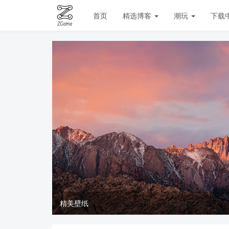
首页
精选博客
潮玩
下载
精美壁纸