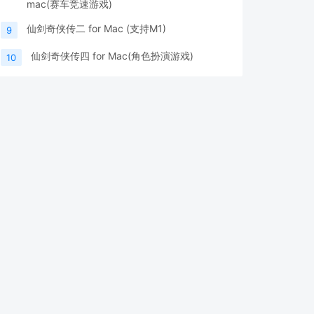
mac(赛车竞速游戏)
仙剑奇侠传二 for Mac (支持M1)
9
仙剑奇侠传四 for Mac(角色扮演游戏)
10