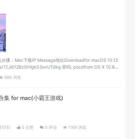
载IP Message地址Downloadfor macOS 10.12
om/s/17_s612Bz0rHgk53ovUTdkg 密码: pocdfrom OS X 10.8
686 浏览
集 for mac(小霸王游戏)
月07日
0 点赞
0
评论
1169 浏览