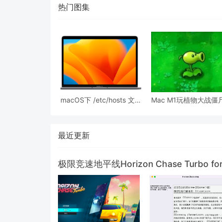
热门图集
macOS下 /etc/hosts 文
Mac M1玩植物大战僵
件权限问题修复方案
豌豆射手
最近更新
极限竞速地平线Horizon Chase Turbo f