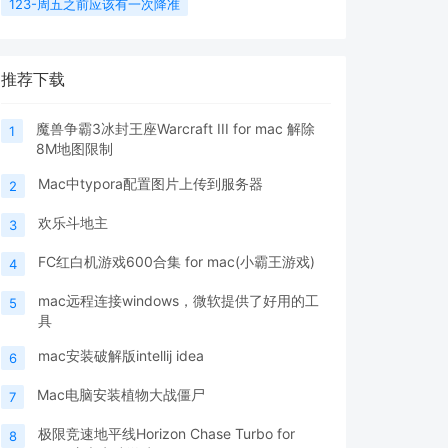
123-周五之前应该有一次降准
推荐下载
魔兽争霸3冰封王座Warcraft III for mac 解除
1
8M地图限制
Mac中typora配置图片上传到服务器
2
欢乐斗地主
3
FC红白机游戏600合集 for mac(小霸王游戏)
4
mac远程连接windows，微软提供了好用的工
5
具
mac安装破解版intellij idea
6
Mac电脑安装植物大战僵尸
7
极限竞速地平线Horizon Chase Turbo for
8