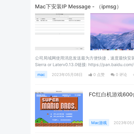
Mac下安装IP Message - （ipmsg）
公司局域网使用消息发送最为方便快捷，速度最快安装步骤：Mac下
Sierra or Laterv0.13.0链接: https://pan.baidu.c
Mountain Lion to OS X 10.11 El Capi
mac
2023年05月08日
0 点赞
0
评论
FC红白机游戏600合
Mac游戏
2023年05