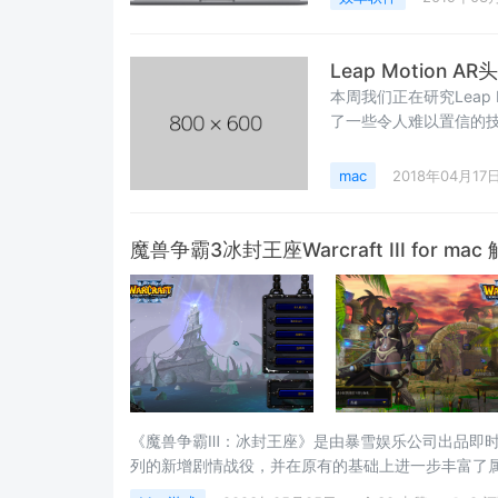
Leap Motio
本周我们正在研究Leap
了一些令人难以置信的
他们是以面向优先的方式
mac
2018年04月17
魔兽争霸3冰封王座Warcraft III for m
《魔兽争霸Ⅲ：冰封王座》是由暴雪娱乐公司出品即
列的新增剧情战役，并在原有的基础上进一步丰富了属
真三国无双，塔防地图，防守地图等。魔兽争霸3冰封