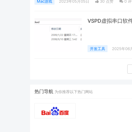
Mac游戏
2023年05月05日
30 点赞
0
评
争霸III：冰封王座》的传奇故事。号令神秘的暗夜
VSPD虚拟串口软
开发工具
2025年06
热门导航
为你推荐以下热门网站